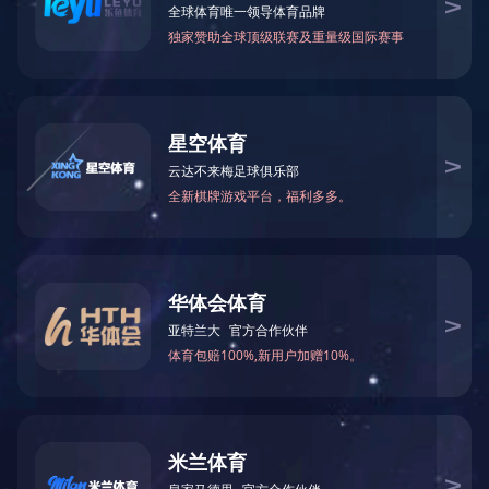
湾、窑沟门，终于大屯镇，路线全长23.11公里。采用一级
公路标准，设计速度80公里/小时，路基全宽26米，共设置
特大桥1座，大桥1座，中桥5座。承德周道路桥有限公司负
责此项目的梁板预制、运输、吊装等工作。
上一篇：库尔勒公路管理局 2023 年危旧桥梁改造项目 G216 线 K1181+972 处塔什店桥改造工程
下一篇：国道G112北京环线公路西地至大屯段改建工程（滦平段）沥青采购项目
公司地址：河北省开云集团官网首页_开云(中国)双桥区开
发区冯营子镇闫营子村交通局交通指挥中心2#楼
Copyright © 2020-2024 开云集团官网首页_开云(中国) 版权
所有 备案号：
冀ICP备20009962号-1
冀公网安备