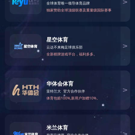
确全面贯彻新发展理念，牢牢把握江西在构建新发展格...
学习贯彻习近平新时代中国特色社会主义思想主题教育工作推进会召开
2023-10-18
学习贯彻习近平新时代中国特色社会主义思想主题教育工作
推进会10月18日在京召开。中共中央政治局委员、中央学习贯彻
习近平新时代中国特色社会主义思想主题教育领导...
蔡奇：在学习贯彻习近平新时代中国特色社会主义思想主题教育第一批总结暨第二批部署会议上的讲话
2023-11-03
在学习贯彻习近平新时代中国特色社会主义思想主题教育第一批
总结暨第二批部署会议上的讲话（2023年9月5日）蔡奇 经
党中央批准，今天我们召开学习贯彻习近平新时代...
习近平在视察武警海警总队东海海区指挥部时强调 把握海警力量建设运用特点规律 提高海上维权执法能力
2023-12-01