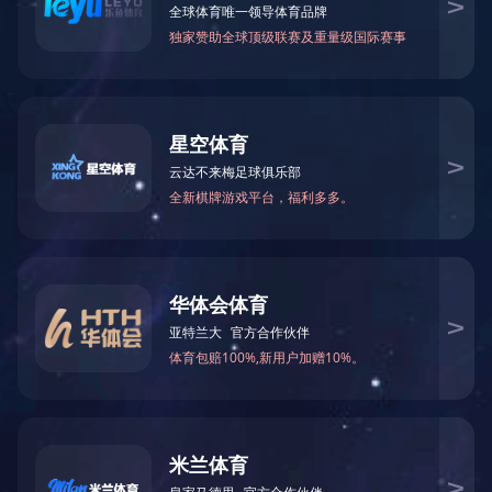
人：袁阔、张坤联系电话：18831427520、18...
开云集团官网首页_开云(中国)2025年-2027年餐饮服务对外承包中标候选人公示
2025-08-26
1、项目名称：开云集团官网首页_开云(中国)2025年-2027年餐
饮服务对外承包2、采购人：河北冀翔通电子科技有限公司3、招
标人：开云集团官网首页_开云(中国) 联系人：袁阔、...
开云集团官网首页_开云(中国)2025年-2027年餐饮服务对外承包招标公告
2025-08-05
1.招标条件 本招标项目开云集团官网首页_开云(中国)2025
年-2027年餐饮服务对外承包 已由 / 批准建设，项目业主为开云
集团官网首页_开云(中国) ，项目资金来自企业筹措，...
开云集团官网首页_开云(中国)2025-2026年度资产评估机构入围比选公告
2025-06-05