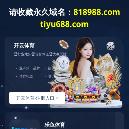
新闻中心
您当前的位置:
开云集团官网首页_开云(中国)
>
新闻中心
>
企业要闻
讲述身边故事 凝聚奋进力量——交通集团参加开云集团官网首页_开云(中国)“双争有我”365百姓故事汇群众宣讲展演活动
2025-09-30
9月30日，交通集团选派职工团队参加由市委宣传部举办的“双争
有我”365百姓故事汇群众宣讲展演活动，徐阳、赵春旭、高五洋