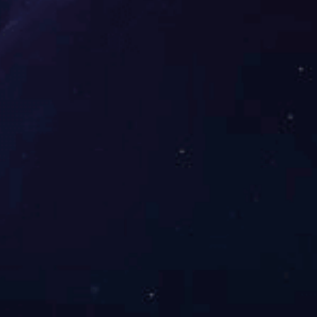
同志作总结讲话，强调集团要以此次演讲比赛为契机，
推动集团在赓续中前行，在奋斗中成长，共同书写集团发
（图片内容未经允许不得转载）