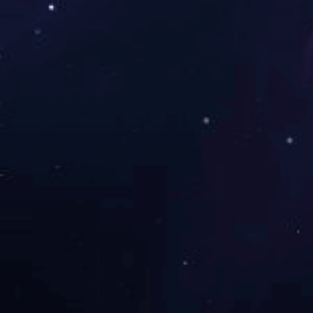
比赛结束后，集团党委书记、董事长王占军
点燃员工思想与精神的交流碰撞的火种，共同