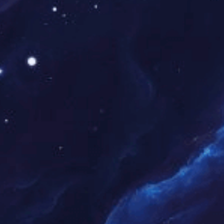
誓言的回响》和《风雨砺初心 危难显担当》，为比赛现