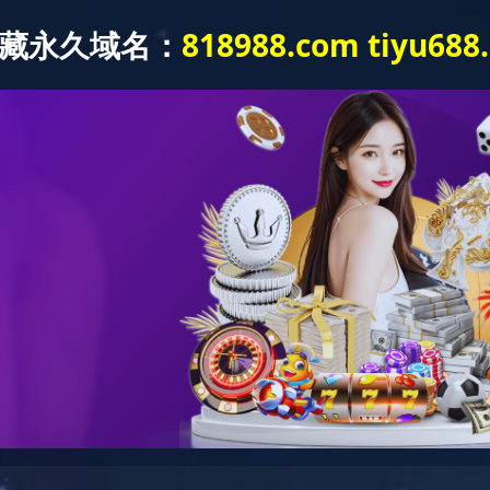
新闻中心
党的建设
纪检监察
人力资源