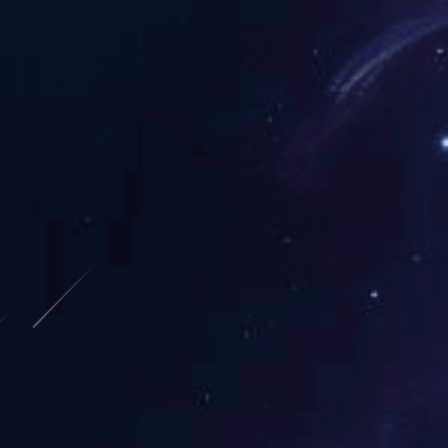
比赛现场，各党支部联合带来了特别节目《