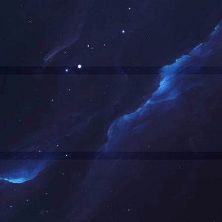
:
开云集团官网首页_开云(中国)
>
政策法规
>
行政法类
国建筑法
筑法 （1997年11月1日第八届全国人民代表大会常务委员会第二十八次会
议《关于修改〈中华人...
共
1
页
1
条