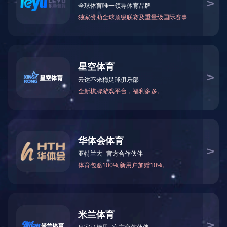
承德三融畜禽2024年新建小房沟养殖基地项目
2025-05-27
承德驰跃公路工程有限公司于2025年3月洽商承接承德三融禽畜
2024年新建小房沟养殖基地项目。此工程项目主要包括承德县孟
家院乡小房沟村新建标准化鸡舍及配套生活区...
开云集团官网首页_开云(中国)2025年度普通干线公路第二批养护工程施工项目（BX-1合同段）
2025-05-27
承德驰跃公路工程有限公司于2025年5月中标开云集团官网首页
_开云(中国)2025年度普通干线公路第二批养护工程施工项目
（BX-1合同段）。此项目主要包括开云集团官网首页_开云(中
国)国道京沈线（G101）雹...
广西壮族自治区S206平山至陆落段公路改建工程
2025-05-27
承德周道路桥有限公司于2025年3月中标S206平山至陆落段公路
改建工程№1标段施工项目，此项目起点位于陆川具大桥镇黎竹