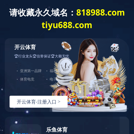
开云集团官网首页_开云(中国)2025年度普通干
线公路第二批养护工程施工项目（BX-1合同
段）
栏目：重点项目
发布时间：2025-05-27 16:15 编辑:钟媛
承德驰跃公路工程有限公司于2025年5月中标开云集团官网
首页_开云(中国)2025年度普通干线公路第二批养护工程施
工项目（BX-1合同段）。此项目主要包括开云集团官网首