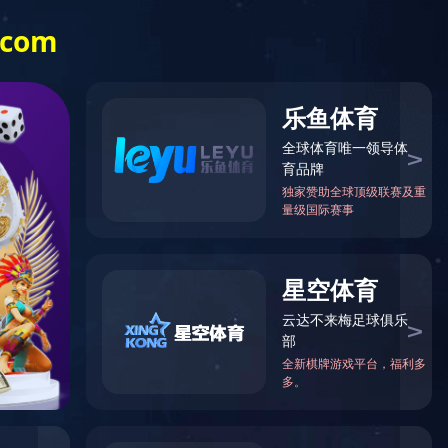
公司运营
政策法规
►