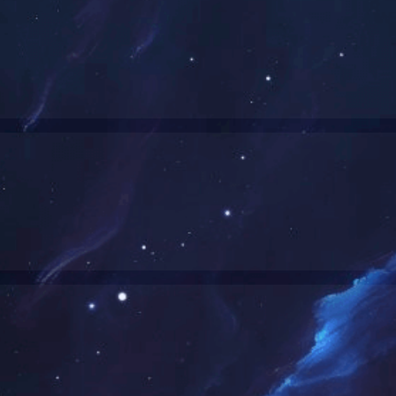
集团党委书记赴兴隆县调研道路应急抢险修复工程
栏目：企业要闻
发布时间：2025-09-10 17:59 编辑:钟媛
隆县六道河镇朱家沟村，实地调研道路应急抢险修复工程进展情况。