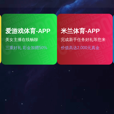
项目进展的汇报，对当前抢修工作取得的阶段性成效给予充分肯定，并
急抢险修复工作，加强与相关单位协调配合，在确保施工安全的前提下
（图片内容未经允许不得转载）