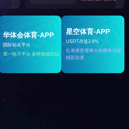
针对目前工程建设项目中遇到的实际困难，现场研究解决办
，保质保量如期完成修复任务，履行好交通集团作为市属国